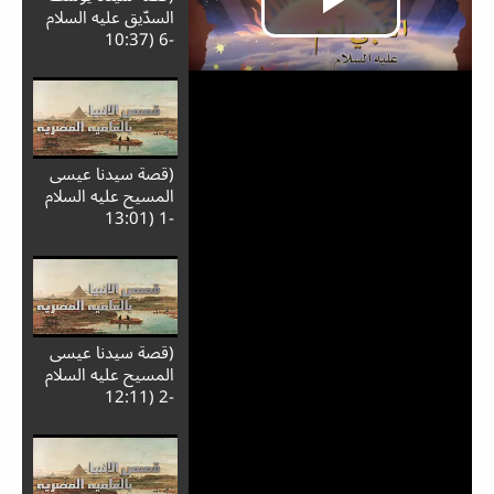
السدّيق عليه السلام
-6 (10:37
(قصة سيدنا عيسى
المسيح عليه السلام
-1 (13:01
(قصة سيدنا عيسى
المسيح عليه السلام
-2 (12:11
Play