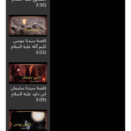
(3:30
(قصة سيدنا موسى
كليم ألله عليه السلام
(3:03
(قصة سيدنا سليمان
ابن داود عليه السلام
(3:09