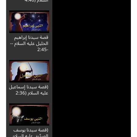
قصة سيدنا إبراهيم
الخليل عليه السلام --
-2:45
(قصة سيدنا إسماعيل
عليه السلام (2:36
(قصة سيدنا يوسف
الصدّيق عليه السلام