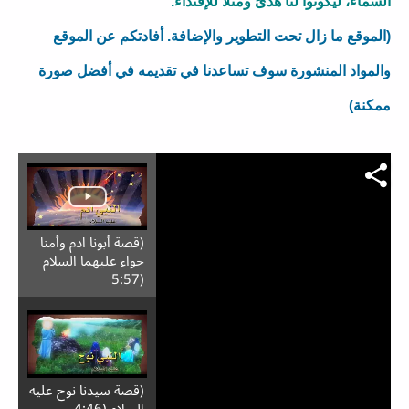
السماء، ليكونوا لنا هُدىً ومثلاً للإقتداء.
(الموقع ما زال تحت التطوير والإضافة. أفادتكم عن الموقع 
والمواد المنشورة سوف تساعدنا في تقديمه في أفضل صورة 
ممكنة)
(قصة أبونا ادم وأمنا
حواء عليهما السلام
(5:57
(قصة سيدنا نوح عليه
السلام (4:46